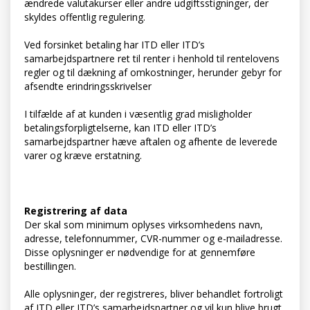
ændrede valutakurser eller andre udgiftsstigninger, der
skyldes offentlig regulering.
Ved forsinket betaling har ITD eller ITD’s
samarbejdspartnere ret til renter i henhold til rentelovens
regler og til dækning af omkostninger, herunder gebyr for
afsendte erindringsskrivelser
I tilfælde af at kunden i væsentlig grad misligholder
betalingsforpligtelserne, kan ITD eller ITD’s
samarbejdspartner hæve aftalen og afhente de leverede
varer og kræve erstatning.
Registrering af data
Der skal som minimum oplyses virksomhedens navn,
adresse, telefonnummer, CVR-nummer og e-mailadresse.
Disse oplysninger er nødvendige for at gennemføre
bestillingen.
Alle oplysninger, der registreres, bliver behandlet fortroligt
af ITD eller ITD’s samarbejdspartner og vil kun blive brugt