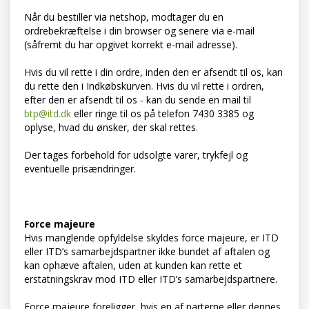
Når du bestiller via netshop, modtager du en
ordrebekræftelse i din browser og senere via e-mail
(såfremt du har opgivet korrekt e-mail adresse).
Hvis du vil rette i din ordre, inden den er afsendt til os, kan
du rette den i Indkøbskurven. Hvis du vil rette i ordren,
efter den er afsendt til os - kan du sende en mail til
btp@itd.dk
eller ringe til os på telefon 7430 3385 og
oplyse, hvad du ønsker, der skal rettes.
Der tages forbehold for udsolgte varer, trykfejl og
eventuelle prisændringer.
Force majeure
Hvis manglende opfyldelse skyldes force majeure, er ITD
eller ITD’s samarbejdspartner ikke bundet af aftalen og
kan ophæve aftalen, uden at kunden kan rette et
erstatningskrav mod ITD eller ITD’s samarbejdspartnere.
Force majeure foreligger, hvis en af parterne eller dennes