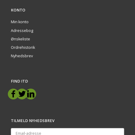
KONTO
Min konto
Adressebog
Ønskeliste
Ordrehistorik
Nyhedsbrev
FIND ITD
TILMELD NYHEDSBREV
Email-