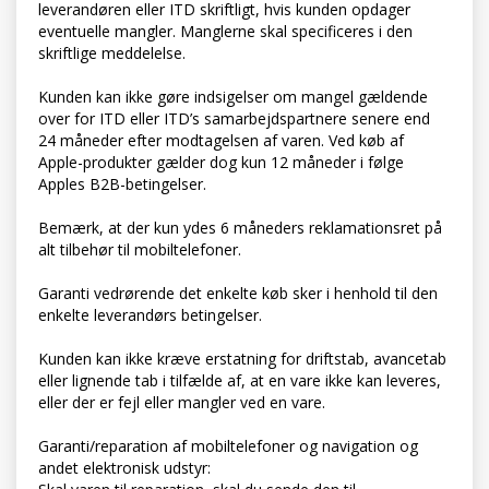
leverandøren eller ITD skriftligt, hvis kunden opdager
eventuelle mangler. Manglerne skal specificeres i den
skriftlige meddelelse.
Kunden kan ikke gøre indsigelser om mangel gældende
over for ITD eller ITD’s samarbejdspartnere senere end
24 måneder efter modtagelsen af varen. Ved køb af
Apple-produkter gælder dog kun 12 måneder i følge
Apples B2B-betingelser.
Bemærk, at der kun ydes 6 måneders reklamationsret på
alt tilbehør til mobiltelefoner.
Garanti vedrørende det enkelte køb sker i henhold til den
enkelte leverandørs betingelser.
Kunden kan ikke kræve erstatning for driftstab, avancetab
eller lignende tab i tilfælde af, at en vare ikke kan leveres,
eller der er fejl eller mangler ved en vare.
Garanti/reparation af mobiltelefoner og navigation og
andet elektronisk udstyr: