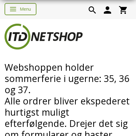
Menu
Skifte navigation
Webshoppen holder
sommerferie i ugerne: 35, 36
og 37.
Alle ordrer bliver ekspederet
hurtigst muligt
efterfølgende. Drejer det sig
om formularer og haster