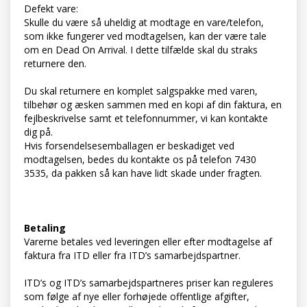
Defekt vare:
Skulle du være så uheldig at modtage en vare/telefon,
som ikke fungerer ved modtagelsen, kan der være tale
om en Dead On Arrival. I dette tilfælde skal du straks
returnere den.
Du skal returnere en komplet salgspakke med varen,
tilbehør og æsken sammen med en kopi af din faktura, en
fejlbeskrivelse samt et telefonnummer, vi kan kontakte
dig på.
Hvis forsendelsesemballagen er beskadiget ved
modtagelsen, bedes du kontakte os på telefon 7430
3535, da pakken så kan have lidt skade under fragten.
Betaling
Varerne betales ved leveringen eller efter modtagelse af
faktura fra ITD eller fra ITD’s samarbejdspartner.
ITD’s og ITD’s samarbejdspartneres priser kan reguleres
som følge af nye eller forhøjede offentlige afgifter,