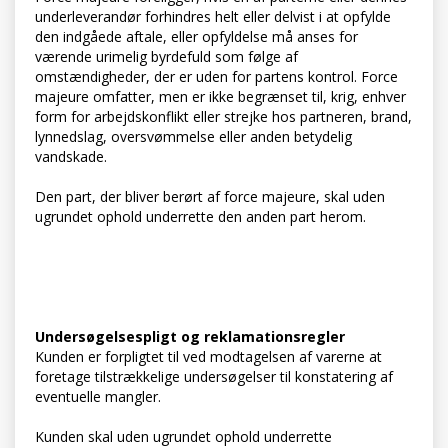
underleverandør forhindres helt eller delvist i at opfylde
den indgåede aftale, eller opfyldelse må anses for
værende urimelig byrdefuld som følge af
omstændigheder, der er uden for partens kontrol. Force
majeure omfatter, men er ikke begrænset til, krig, enhver
form for arbejdskonflikt eller strejke hos partneren, brand,
lynnedslag, oversvømmelse eller anden betydelig
vandskade.
Den part, der bliver berørt af force majeure, skal uden
ugrundet ophold underrette den anden part herom.
Undersøgelsespligt og reklamationsregler
Kunden er forpligtet til ved modtagelsen af varerne at
foretage tilstrækkelige undersøgelser til konstatering af
eventuelle mangler.
Kunden skal uden ugrundet ophold underrette