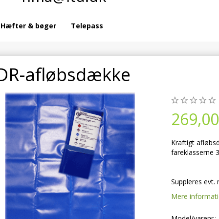
Hæfter & bøger
Telepass
DR-afløbsdække
269,00
Kraftigt afløb
fareklasserne 3
Suppleres evt
Mere informat
Model/varenr.: