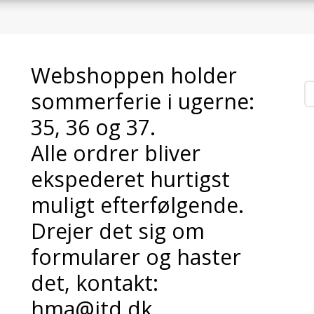
Webshoppen holder
sommerferie i ugerne:
35, 36 og 37.
Alle ordrer bliver
ekspederet hurtigst
muligt efterfølgende.
Drejer det sig om
formularer og haster
det, kontakt:
hma@itd.dk