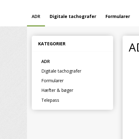
ADR
Digitale tachografer
Formularer
A
KATEGORIER
ADR
Digitale tachografer
Formularer
Hæfter & bøger
Telepass