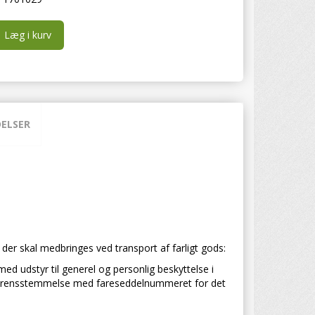
Læg i kurv
ELSER
der skal medbringes ved transport af farligt gods:
d udstyr til generel og personlig beskyttelse i
 i overensstemmelse med fareseddelnummeret for det