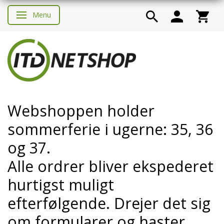
Menu
Skifte navigation
Webshoppen holder
sommerferie i ugerne: 35, 36
og 37.
Alle ordrer bliver ekspederet
hurtigst muligt
efterfølgende. Drejer det sig
om formularer og haster