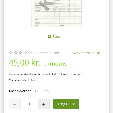
Zoom
0
anmeldelser
Skriv anmeldelse
45,00 kr.
u/moms
Kørselsrapporter eksport 50 sæt a 4 blade (8 blokke pr. karton)
Minimumskøb: 1 blok
Model/varenr.:
1700056
Læg i kurv