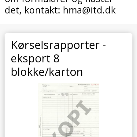
det, kontakt:
hma@itd.dk
Kørselsrapporter -
eksport 8
blokke/karton