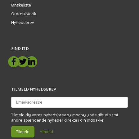
Ønskeliste
Ordrehistorik
Nyhedsbrev
FIND ITD
TILMELD NYHEDSBREV
Email-
adresse
Tilmeld dig vores nyhedsbrev og modtag gode tilbud samt
andre spændende nyheder direkte i din indbakke.
Tilmeld
Afmeld