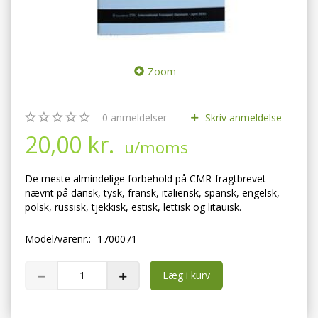
Zoom
0
anmeldelser
Skriv anmeldelse
20,00 kr.
u/moms
De meste almindelige forbehold på CMR-fragtbrevet
nævnt på dansk, tysk, fransk, italiensk, spansk, engelsk,
polsk, russisk, tjekkisk, estisk, lettisk og litauisk.
Model/varenr.:
1700071
Læg i kurv