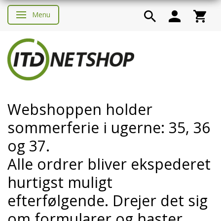
Menu
Skifte navigation
Webshoppen holder
sommerferie i ugerne: 35, 36
og 37.
Alle ordrer bliver ekspederet
hurtigst muligt
efterfølgende. Drejer det sig
om formularer og haster