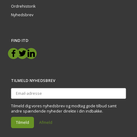
Ordrehistorik
Nyhedsbrev
FIND ITD
TILMELD NYHEDSBREV
Email-
adresse
Tilmeld dig vores nyhedsbrev og modtag gode tilbud samt
andre spændende nyheder direkte i din indbakke.
Tilmeld
Afmeld