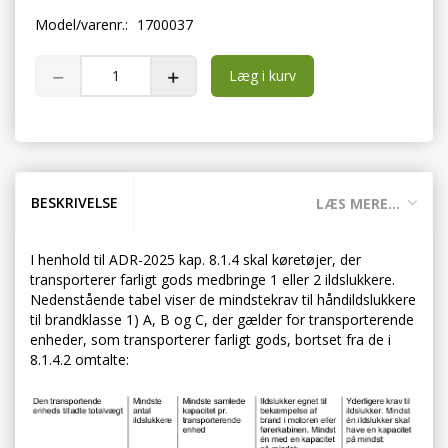
Model/varenr.:
1700037
Læg i kurv
BESKRIVELSE
LÆS MERE...
I henhold til ADR-2025 kap. 8.1.4 skal køretøjer, der
transporterer farligt gods medbringe 1 eller 2 ildslukkere.
Nedenstående tabel viser de mindstekrav til håndildslukkere
til brandklasse 1) A, B og C, der gælder for transporterende
enheder, som transporterer farligt gods, bortset fra de i
8.1.4.2 omtalte: