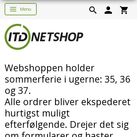
Menu
Skifte navigation
Webshoppen holder
sommerferie i ugerne: 35, 36
og 37.
Alle ordrer bliver ekspederet
hurtigst muligt
efterfølgende. Drejer det sig
om formularer og haster