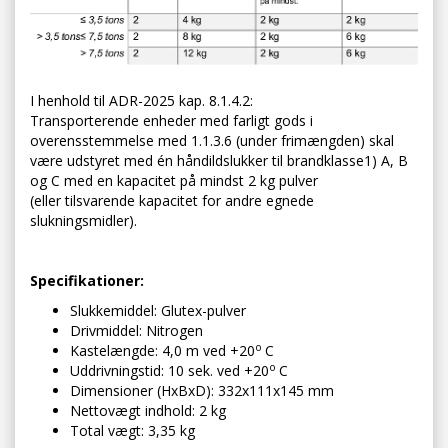
I henhold til ADR-2025 kap. 8.1.4.2:
Transporterende enheder med farligt gods i
overensstemmelse med 1.1.3.6 (under frimængden) skal
være udstyret med én håndildslukker til brandklasse1) A, B
og C med en kapacitet på mindst 2 kg pulver
(eller tilsvarende kapacitet for andre egnede
slukningsmidler).
Specifikationer:
Slukkemiddel: Glutex-pulver
Drivmiddel: Nitrogen
o
Kastelængde: 4,0 m ved +20
C
o
Uddrivningstid: 10 sek. ved +20
C
Dimensioner (HxBxD): 332x111x145 mm
Nettovægt indhold: 2 kg
Total vægt: 3,35 kg