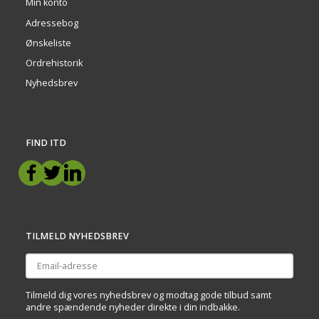
Min konto
Adressebog
Ønskeliste
Ordrehistorik
Nyhedsbrev
FIND ITD
TILMELD NYHEDSBREV
Email-
adresse
Tilmeld dig vores nyhedsbrev og modtag gode tilbud samt
andre spændende nyheder direkte i din indbakke.