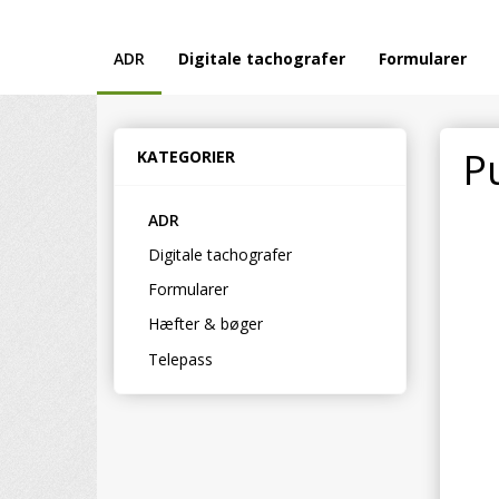
ADR
Digitale tachografer
Formularer
P
KATEGORIER
ADR
Digitale tachografer
Formularer
Hæfter & bøger
Telepass