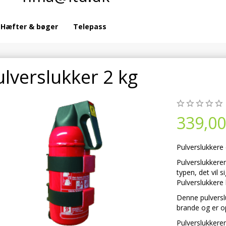
Hæfter & bøger
Telepass
ulverslukker 2 kg
339,00
Pulverslukkere 
Pulverslukkere
typen, det vil 
Pulverslukkere
Denne pulversl
brande og er op
Pulverslukkere