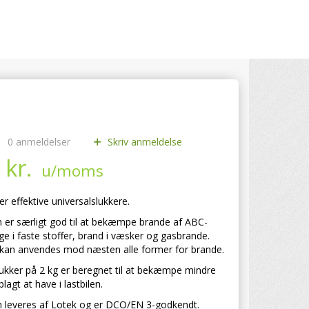
0
anmeldelser
Skriv anmeldelse
 kr.
u/moms
er effektive universalslukkere.
n er særligt god til at bekæmpe brande af ABC-
sige i faste stoffer, brand i væsker og gasbrande.
 kan anvendes mod næsten alle former for brande.
ukker på 2 kg er beregnet til at bekæmpe mindre
lagt at have i lastbilen.
n leveres af Lotek og er DCO/EN 3-godkendt.