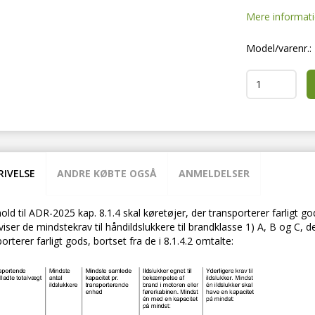
Mere informat
Model/varenr.:
RIVELSE
ANDRE KØBTE OGSÅ
ANMELDELSER
old til ADR-2025 kap. 8.1.4 skal køretøjer, der transporterer farligt 
viser de mindstekrav til håndildslukkere til brandklasse 1) A, B og C
orterer farligt gods, bortset fra de i 8.1.4.2 omtalte: