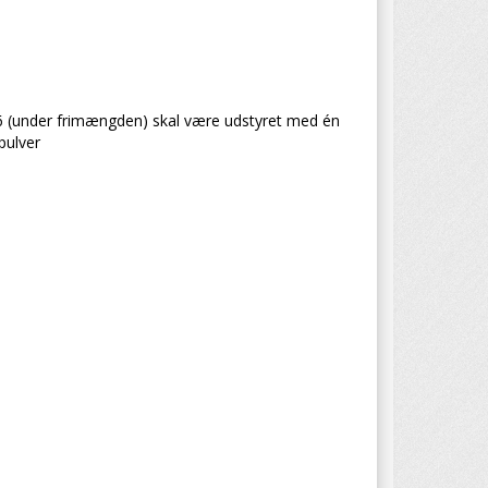
6 (under frimængden) skal være udstyret med én
pulver