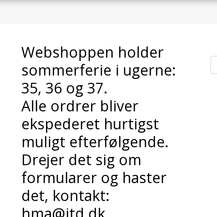
Webshoppen holder
sommerferie i ugerne:
35, 36 og 37.
Alle ordrer bliver
ekspederet hurtigst
muligt efterfølgende.
Drejer det sig om
formularer og haster
det, kontakt:
hma@itd.dk